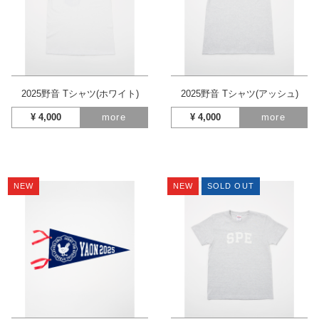
2025野音 Tシャツ(ホワイト)
2025野音 Tシャツ(アッシュ)
¥
4,000
more
¥
4,000
more
NEW
NEW
SOLD OUT