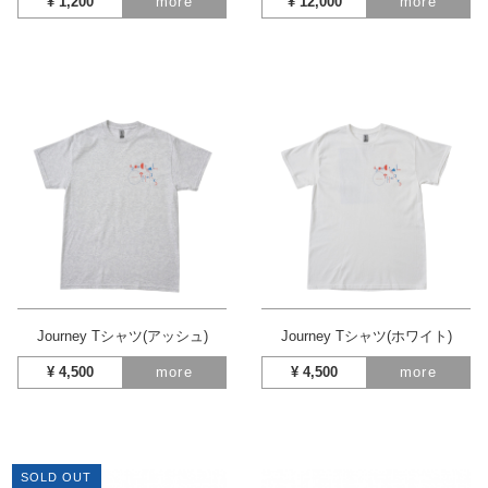
¥
1,200
more
¥
12,000
more
Journey Tシャツ(アッシュ)
Journey Tシャツ(ホワイト)
¥
4,500
more
¥
4,500
more
SOLD OUT