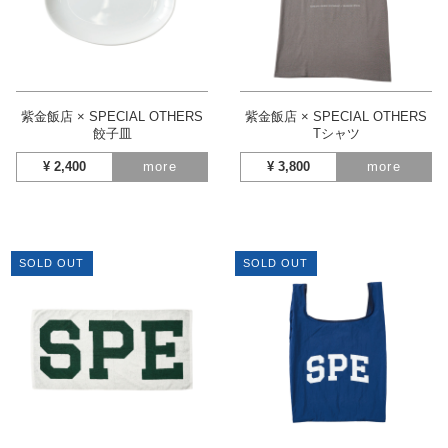
紫金飯店 × SPECIAL OTHERS
紫金飯店 × SPECIAL OTHERS
餃子皿
Tシャツ
¥
2,400
more
¥
3,800
more
SOLD OUT
SOLD OUT