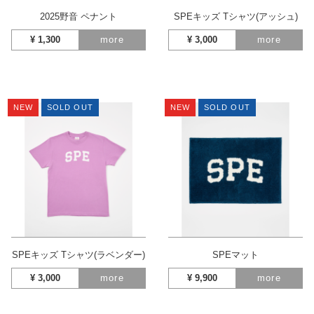
2025野音 ペナント
SPEキッズ Tシャツ(アッシュ)
¥
1,300
more
¥
3,000
more
NEW
SOLD OUT
NEW
SOLD OUT
SPEキッズ Tシャツ(ラベンダー)
SPEマット
¥
3,000
more
¥
9,900
more