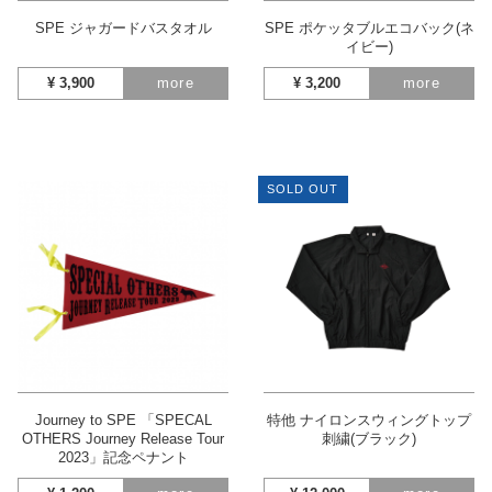
SPE ジャガードバスタオル
SPE ポケッタブルエコバック(ネ
イビー)
¥
3,900
more
¥
3,200
more
SOLD OUT
Journey to SPE 「SPECAL
特他 ナイロンスウィングトップ
OTHERS Journey Release Tour
刺繍(ブラック)
2023」記念ペナント