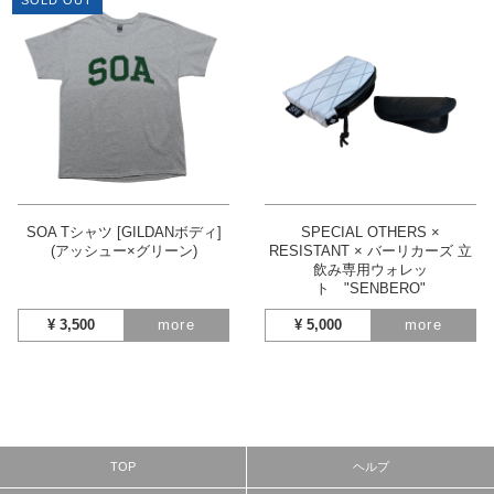
SOLD OUT
SOA Tシャツ [GILDANボディ]
SPECIAL OTHERS ×
(アッシュー×グリーン)
RESISTANT × バーリカーズ 立
飲み専用ウォレッ
ト "SENBERO"
¥
3,500
more
¥
5,000
more
TOP
ヘルプ