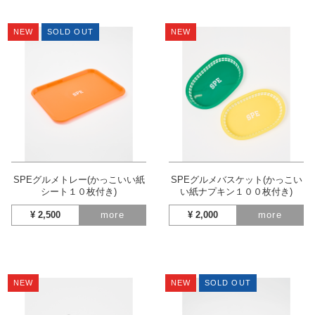
NEW
SOLD OUT
NEW
SPEグルメトレー(かっこいい紙
SPEグルメバスケット(かっこい
シート１０枚付き)
い紙ナプキン１００枚付き)
¥
2,500
more
¥
2,000
more
NEW
NEW
SOLD OUT