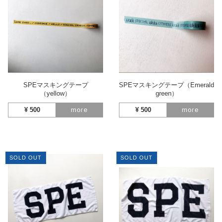
SPEマスキングテープ
SPEマスキングテープ（Emerald
（yellow）
green）
¥
500
more
¥
500
more
SOLD OUT
SOLD OUT