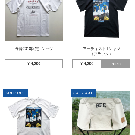
野音2018限定Tシャツ
アーティストTシャツ
（ブラック）
¥
4,200
¥
4,200
more
SOLD OUT
SOLD OUT