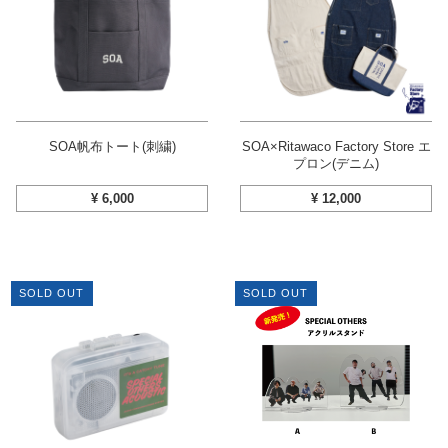
SOA帆布トート(刺繍)
SOA×Ritawaco Factory Store エ
プロン(デニム)
¥
6,000
¥
12,000
SOLD OUT
SOLD OUT