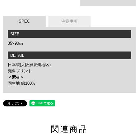
SPEC
注意事項
SIZE
35×90㎝
DETAIL
日本製(大阪府泉州地区)
顔料プリント
＜素材＞
岡生地 綿100%
関連商品