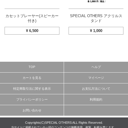
カセットプレーヤー(スピーカー
SPECIAL OTHERS アクリルス
付き)
タンド
¥
6,500
¥
1,000
TOP
ヘルプ
カートを見る
マイページ
特定商取引法に関する表示
お支払方法について
プライバシーポリシー
利用規約
お問い合わせ
Copyrights(C)SPECIAL OTHERS ALL Rights Reserved.
当サイトに掲載されている一切のコンテンツの無断使用、複製、転載を禁じます。