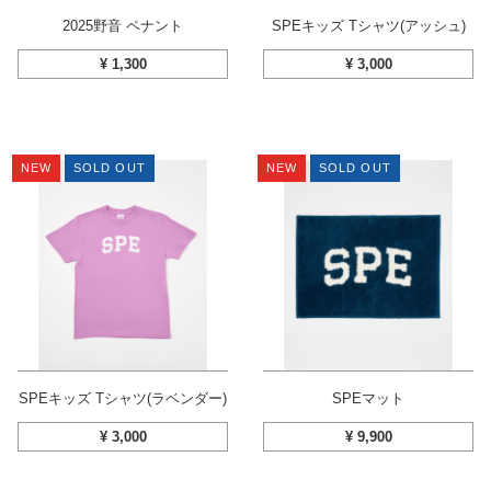
2025野音 ペナント
SPEキッズ Tシャツ(アッシュ)
¥
1,300
¥
3,000
NEW
SOLD OUT
NEW
SOLD OUT
SPEキッズ Tシャツ(ラベンダー)
SPEマット
¥
3,000
¥
9,900