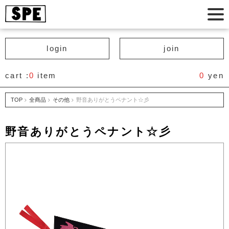
login
join
cart :
0
item
0
yen
TOP
全商品
その他
野音ありがとうペナント☆彡
野音ありがとうペナント☆彡