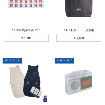
SOA10周年てぬぐい
SOA帆布トート(刺繍)
¥
1,000
¥
6,000
SOLD OUT
SOLD OUT