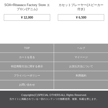
SOA×Ritawaco Factory Store エ
カセットプレーヤー(スピーカー
プロン(デニム)
付き)
¥
12,000
¥
6,500
TOP
ヘルプ
カートを見る
マイページ
特定商取引法に関する表示
お支払方法について
プライバシーポリシー
利用規約
お問い合わせ
Copyrights(C)SPECIAL OTHERS ALL Rights Reserved.
当サイトに掲載されている一切のコンテンツの無断使用、複製、転載を禁じます。