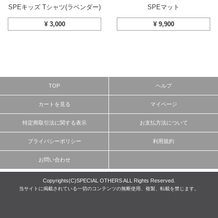
SPEキッズ Tシャツ(ラベンダー)
SPEマット
¥
3,000
¥
9,900
TOP
ヘルプ
カートを見る
マイページ
特定商取引法に関する表示
お支払方法について
プライバシーポリシー
利用規約
お問い合わせ
Copyrights(C)SPECIAL OTHERS ALL Rights Reserved.
当サイトに掲載されている一切のコンテンツの無断使用、複製、転載を禁じます。