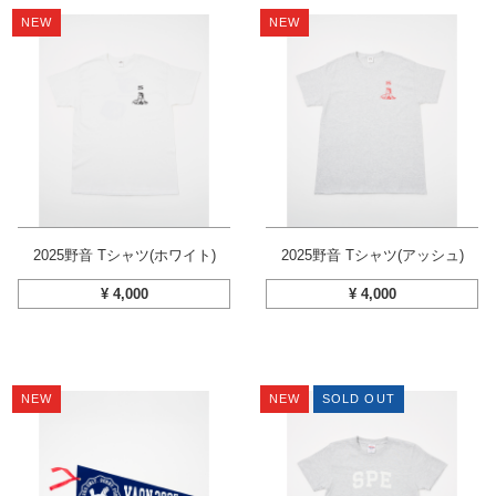
NEW
NEW
2025野音 Tシャツ(ホワイト)
2025野音 Tシャツ(アッシュ)
¥
4,000
¥
4,000
NEW
NEW
SOLD OUT