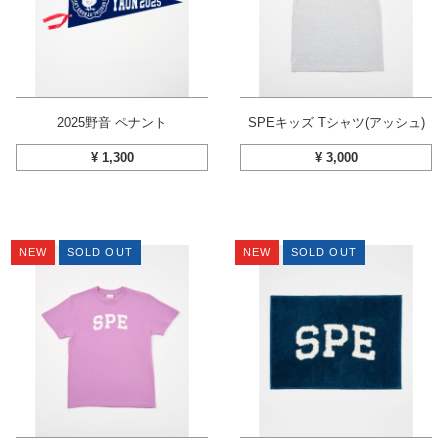
2025野音 ペナント
SPEキッズ Tシャツ(アッシュ)
¥
1,300
¥
3,000
NEW
SOLD OUT
NEW
SOLD OUT