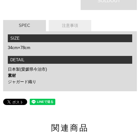
SOLDOUT
SPEC
注意事項
SIZE
34cm×78cm
DETAIL
日本製(愛媛県今治市)
素材
ジャガード織り
関連商品