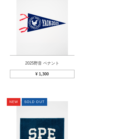
2025野音 ペナント
¥
1,300
NEW
SOLD OUT