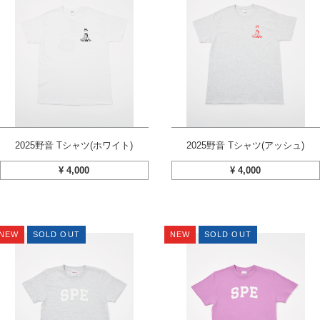
2025野音 Tシャツ(ホワイト)
2025野音 Tシャツ(アッシュ)
¥
4,000
¥
4,000
NEW
SOLD OUT
NEW
SOLD OUT