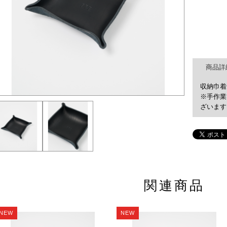
商品詳
収納巾着
※手作業
ざいます
関連商品
NEW
NEW