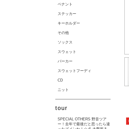
ペナント
ステッカー
キーホルダー
その他
ソックス
スウェット
パーカー
スウェットフーディ
CD
ニット
tour
SPECIAL OTHERS 野音ツア
ー！去年で最後だと思ったら違
ったゴメンね！☆彡 大盤振る