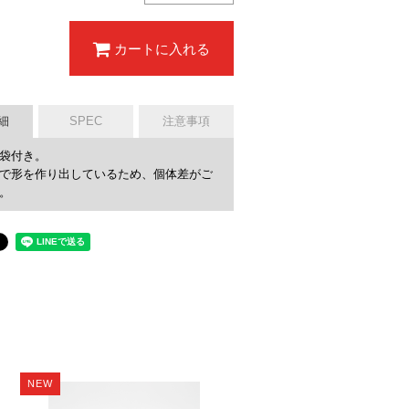
カートに入れる
細
SPEC
注意事項
袋付き。
で形を作り出しているため、個体差がご
。
NEW