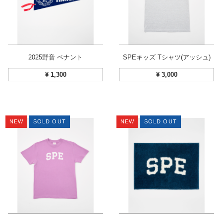
2025野音 ペナント
SPEキッズ Tシャツ(アッシュ)
¥
1,300
¥
3,000
NEW
SOLD OUT
NEW
SOLD OUT