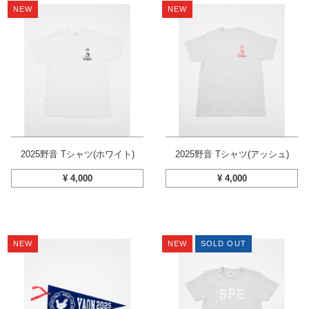
NEW
NEW
2025野音 Tシャツ(ホワイト)
2025野音 Tシャツ(アッシュ)
¥
4,000
¥
4,000
NEW
NEW
SOLD OUT