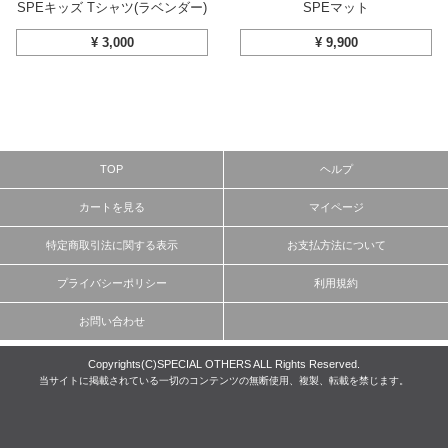
SPEキッズ Tシャツ(ラベンダー)
SPEマット
¥
3,000
¥
9,900
TOP
ヘルプ
カートを見る
マイページ
特定商取引法に関する表示
お支払方法について
プライバシーポリシー
利用規約
お問い合わせ
Copyrights(C)SPECIAL OTHERS ALL Rights Reserved.
当サイトに掲載されている一切のコンテンツの無断使用、複製、転載を禁じます。