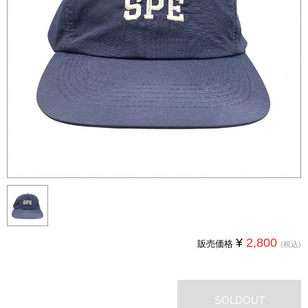
¥
2,800
販売価格
(税込)
SOLDOUT