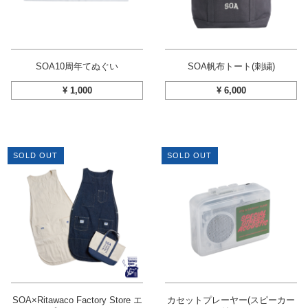
SOA10周年てぬぐい
SOA帆布トート(刺繍)
¥
1,000
¥
6,000
SOLD OUT
SOLD OUT
SOA×Ritawaco Factory Store エ
カセットプレーヤー(スピーカー