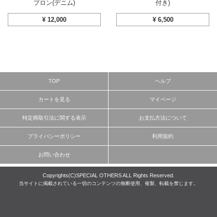
プロン(デニム)
付き)
¥
12,000
¥
6,500
TOP
ヘルプ
カートを見る
マイページ
特定商取引法に関する表示
お支払方法について
プライバシーポリシー
利用規約
お問い合わせ
Copyrights(C)SPECIAL OTHERS ALL Rights Reserved.
当サイトに掲載されている一切のコンテンツの無断使用、複製、転載を禁じます。