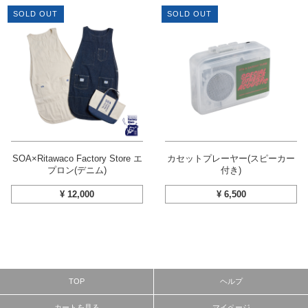
SOLD OUT
SOLD OUT
SOA×Ritawaco Factory Store エ
カセットプレーヤー(スピーカー
プロン(デニム)
付き)
¥
12,000
¥
6,500
TOP
ヘルプ
カートを見る
マイページ