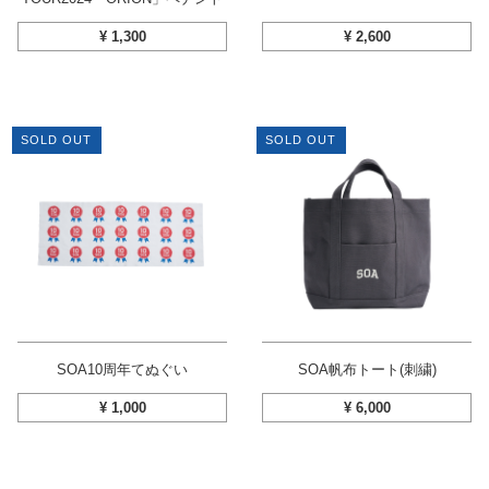
¥
1,300
¥
2,600
SOLD OUT
SOLD OUT
SOA10周年てぬぐい
SOA帆布トート(刺繍)
¥
1,000
¥
6,000