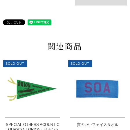
関連商品
SOLD OUT
SOLD OUT
SPECIAL OTHERS ACOUSTIC
質のいいフェイスタオル
TOUR2024「ORION」ペナント