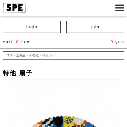
login
join
cart :
0
item
0
yen
TOP
全商品
その他
特他 扇子
特他 扇子