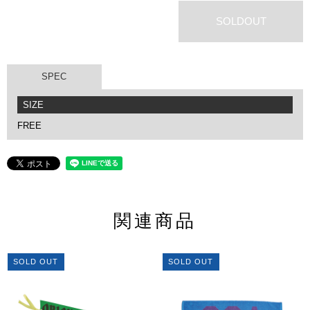
SOLDOUT
SPEC
SIZE
FREE
関連商品
SOLD OUT
SOLD OUT