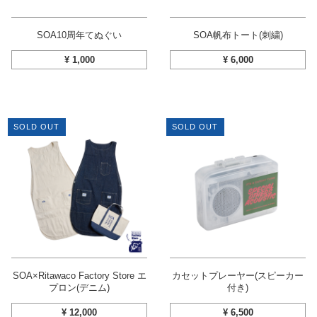
SOA10周年てぬぐい
SOA帆布トート(刺繍)
¥
1,000
¥
6,000
SOLD OUT
SOLD OUT
SOA×Ritawaco Factory Store エ
カセットプレーヤー(スピーカー
プロン(デニム)
付き)
¥
12,000
¥
6,500