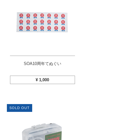
SOA10周年てぬぐい
¥
1,000
SOLD OUT