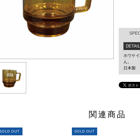
SPE
DETAIL
ホウケイ
ん。
日本製
関連商品
SOLD OUT
SOLD OUT