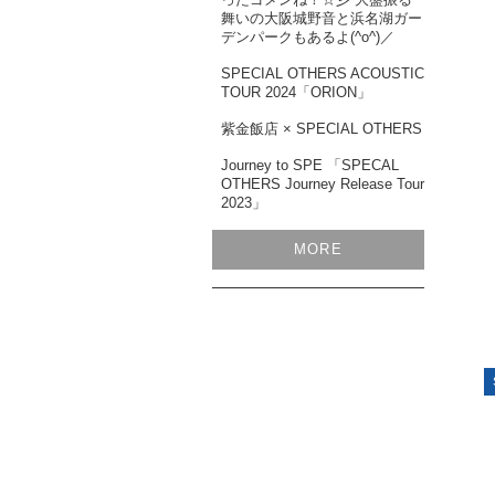
舞いの大阪城野音と浜名湖ガー
デンパークもあるよ(^o^)／
SPECIAL OTHERS ACOUSTIC
TOUR 2024「ORION」
紫金飯店 × SPECIAL OTHERS
Journey to SPE 「SPECAL
OTHERS Journey Release Tour
2023」
MORE