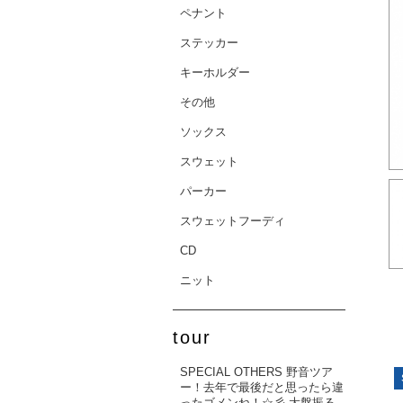
ペナント
ステッカー
キーホルダー
その他
ソックス
スウェット
パーカー
スウェットフーディ
CD
ニット
tour
SPECIAL OTHERS 野音ツア
ー！去年で最後だと思ったら違
ったゴメンね！☆彡 大盤振る