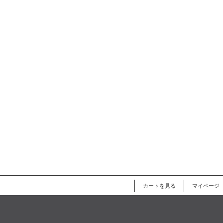
カートを見る
マイページ