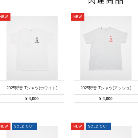
NEW
NEW
2025野音 Tシャツ(ホワイト)
2025野音 Tシャツ(アッシュ)
¥
4,000
¥
4,000
NEW
SOLD OUT
NEW
SOLD OUT