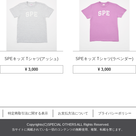
SPEキッズ Tシャツ(アッシュ)
SPEキッズ Tシャツ(ラベンダー)
¥
3,000
¥
3,000
特定商取引法に関する表示
お支払方法について
プライバシーポリシー
Copyrights(C)SPECIAL OTHERS ALL Rights Reserved.
当サイトに掲載されている一切のコンテンツの無断使用、複製、転載を禁じます。