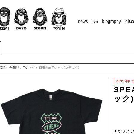
TOP
全商品
Tシャツ
SPEApp Tシャツ(ブラック)
SPEApp
SPE
ック
▲
がついて