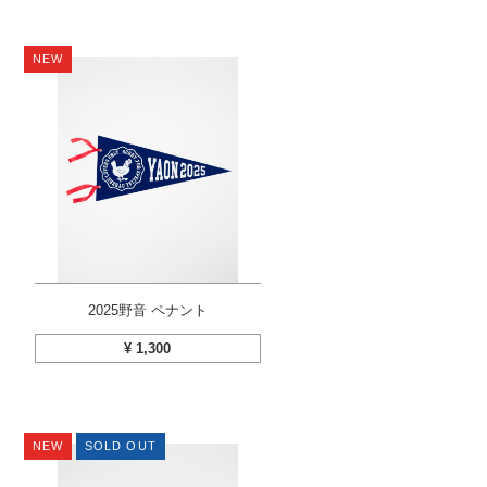
NEW
2025野音 ペナント
¥
1,300
NEW
SOLD OUT