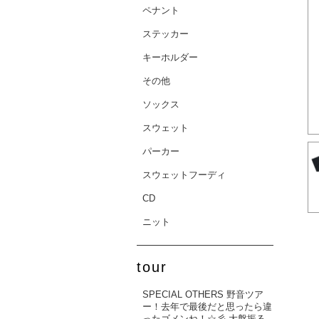
ペナント
ステッカー
キーホルダー
その他
ソックス
スウェット
パーカー
スウェットフーディ
CD
ニット
tour
SPECIAL OTHERS 野音ツア
ー！去年で最後だと思ったら違
ったゴメンね！☆彡 大盤振る