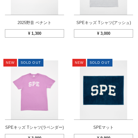
2025野音 ペナント
SPEキッズ Tシャツ(アッシュ)
¥
1,300
¥
3,000
NEW
SOLD OUT
NEW
SOLD OUT
SPEキッズ Tシャツ(ラベンダー)
SPEマット