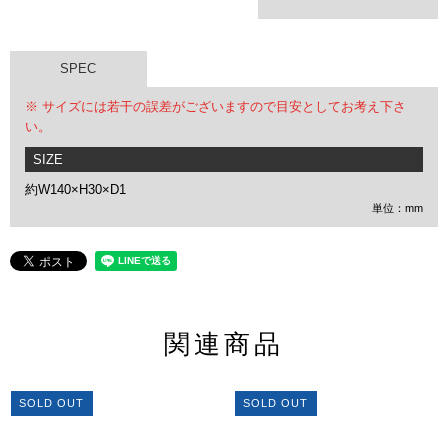
SPEC
※ サイズには若干の誤差がございますので目安としてお考え下さ
い。
SIZE
約W140×H30×D1
単位：mm
関連商品
SOLD OUT
SOLD OUT