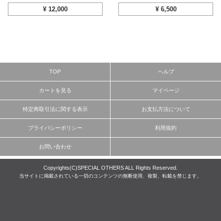
¥
12,000
¥
6,500
TOP
ヘルプ
カートを見る
マイページ
特定商取引法に関する表示
お支払方法について
プライバシーポリシー
利用規約
お問い合わせ
Copyrights(C)SPECIAL OTHERS ALL Rights Reserved.
当サイトに掲載されている一切のコンテンツの無断使用、複製、転載を禁じます。