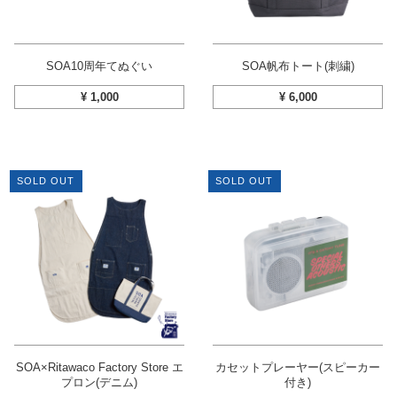
SOA10周年てぬぐい
SOA帆布トート(刺繍)
¥
1,000
¥
6,000
SOLD OUT
SOLD OUT
SOA×Ritawaco Factory Store エ
カセットプレーヤー(スピーカー
プロン(デニム)
付き)