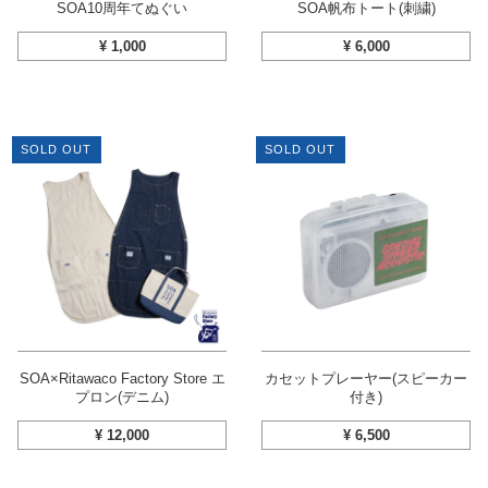
SOA10周年てぬぐい
SOA帆布トート(刺繍)
¥
1,000
¥
6,000
SOLD OUT
SOLD OUT
SOA×Ritawaco Factory Store エ
カセットプレーヤー(スピーカー
プロン(デニム)
付き)
¥
12,000
¥
6,500