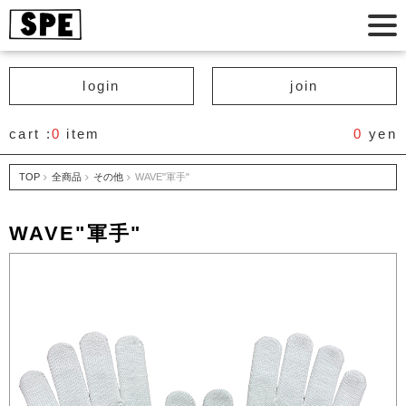
login
join
cart :
0
item
0
yen
TOP
全商品
その他
WAVE"軍手"
WAVE"軍手"