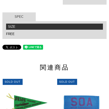
SPEC
SIZE
FREE
関連商品
SOLD OUT
SOLD OUT