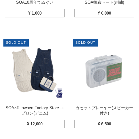
SOA10周年てぬぐい
SOA帆布トート(刺繍)
¥
1,000
¥
6,000
SOLD OUT
SOLD OUT
SOA×Ritawaco Factory Store エ
カセットプレーヤー(スピーカー
プロン(デニム)
付き)
¥
12,000
¥
6,500