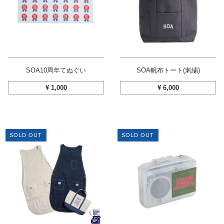
SOA10周年てぬぐい
SOA帆布トート(刺繍)
¥
1,000
¥
6,000
SOLD OUT
SOLD OUT