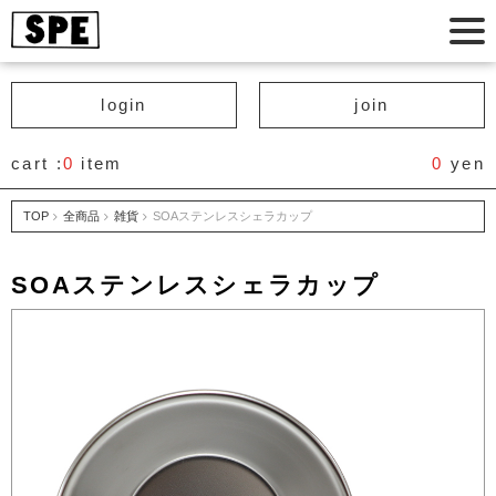
login
join
cart :
0
item
0
yen
TOP
全商品
雑貨
SOAステンレスシェラカップ
SOAステンレスシェラカップ