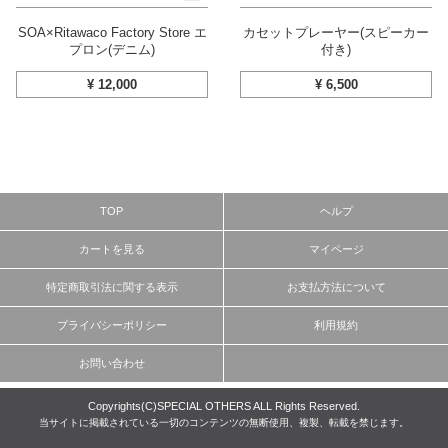
SOA×Ritawaco Factory Store エ
カセットプレーヤー(スピーカー
プロン(デニム)
付き)
¥
12,000
¥
6,500
TOP
ヘルプ
カートを見る
マイページ
特定商取引法に関する表示
お支払方法について
プライバシーポリシー
利用規約
お問い合わせ
Copyrights(C)SPECIAL OTHERS ALL Rights Reserved.
当サイトに掲載されている一切のコンテンツの無断使用、複製、転載を禁じます。