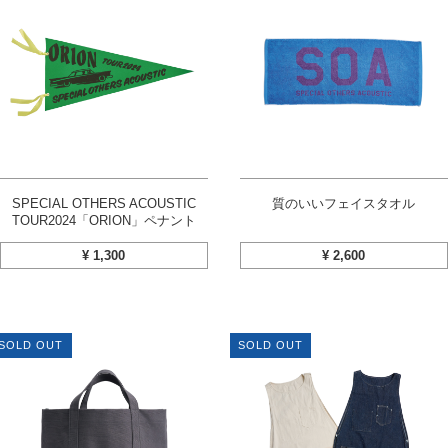
SPECIAL OTHERS ACOUSTIC
質のいいフェイスタオル
TOUR2024「ORION」ペナント
¥
1,300
¥
2,600
SOLD OUT
SOLD OUT