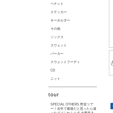
ペナント
ステッカー
キーホルダー
その他
ソックス
スウェット
パーカー
スウェットフーディ
CD
ニット
tour
SPECIAL OTHERS 野音ツア
ー！去年で最後だと思ったら違
ったゴメンね！☆彡 大盤振る