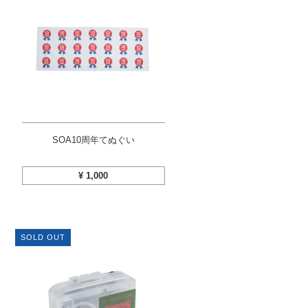
SOA10周年てぬぐい
¥
1,000
SOLD OUT