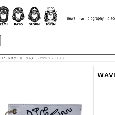
TOP
全商品
キーホルダー
WAVEフライトタグ
WA