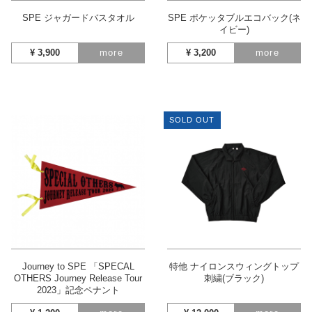
SPE ジャガードバスタオル
SPE ポケッタブルエコバック(ネ
イビー)
¥
3,900
more
¥
3,200
more
SOLD OUT
Journey to SPE 「SPECAL
特他 ナイロンスウィングトップ
OTHERS Journey Release Tour
刺繍(ブラック)
2023」記念ペナント