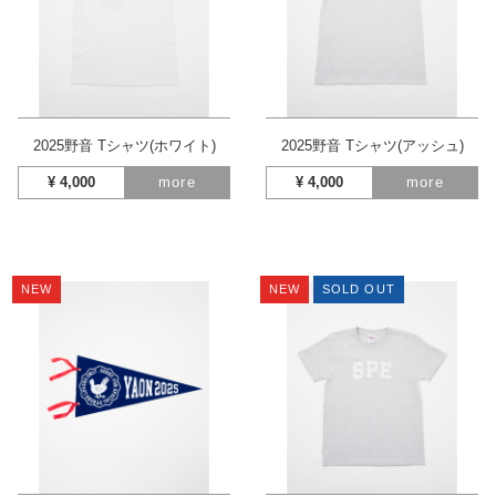
2025野音 Tシャツ(ホワイト)
2025野音 Tシャツ(アッシュ)
¥
4,000
more
¥
4,000
more
NEW
NEW
SOLD OUT