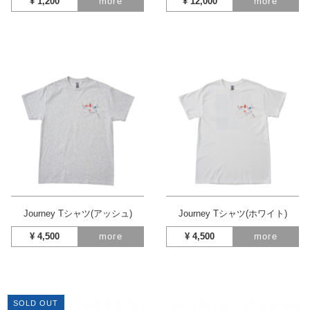
¥
1,200
more
¥
12,000
more
Journey Tシャツ(アッシュ)
Journey Tシャツ(ホワイト)
¥
4,500
more
¥
4,500
more
SOLD OUT