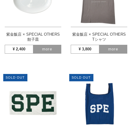
紫金飯店 × SPECIAL OTHERS
紫金飯店 × SPECIAL OTHERS
餃子皿
Tシャツ
¥
2,400
more
¥
3,800
more
SOLD OUT
SOLD OUT