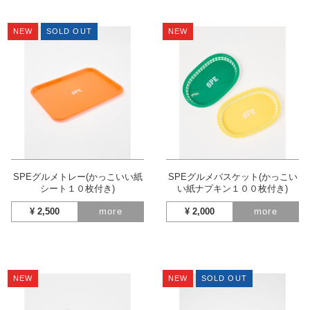
NEW
SOLD OUT
NEW
SPEグルメトレー(かっこいい紙
SPEグルメバスケット(かっこい
シート１０枚付き)
い紙ナプキン１００枚付き)
¥
2,500
more
¥
2,000
more
NEW
NEW
SOLD OUT