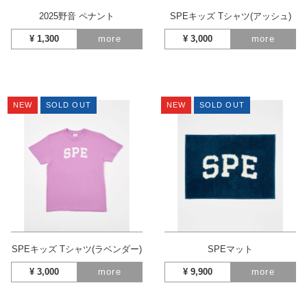
2025野音 ペナント
SPEキッズ Tシャツ(アッシュ)
¥
1,300
more
¥
3,000
more
NEW
SOLD OUT
NEW
SOLD OUT
SPEキッズ Tシャツ(ラベンダー)
SPEマット
¥
3,000
more
¥
9,900
more