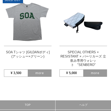
SOLD OUT
SOA Tシャツ [GILDANボディ]
SPECIAL OTHERS ×
(アッシュー×グリーン)
RESISTANT × バーリカーズ 立
飲み専用ウォレッ
ト "SENBERO"
¥
3,500
more
¥
5,000
more
TOP
ヘルプ